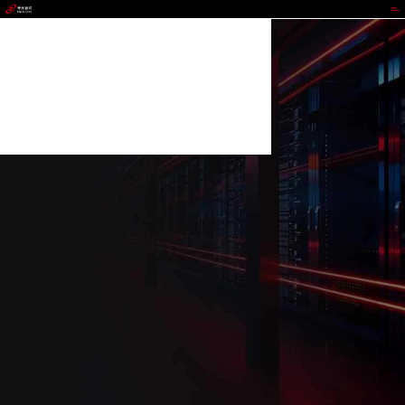
milan.com