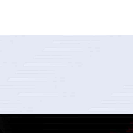
某种业公司应用开发项目
某大型集团公司低代码应