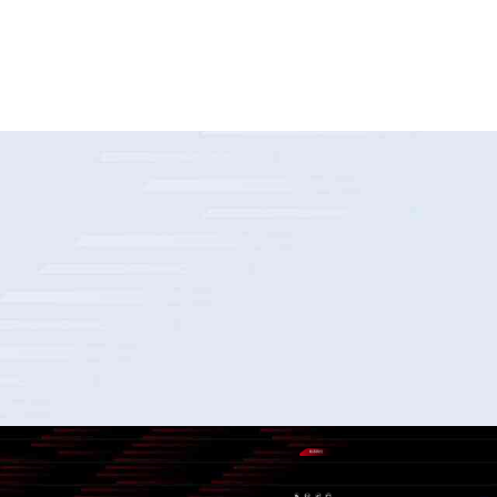
用与三方应用对接项目
联系我们