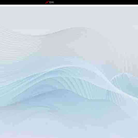
milan.com