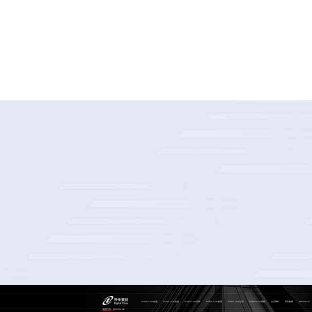
某国际知名体育用品公司客户数据平台
milan.com控股
milan.com信息
milan.com问学
milan.com鲲泰
milan.com云科
milan.com商桥
山石网科
高科数聚
GoPomelo
股票代码：000034.SZ