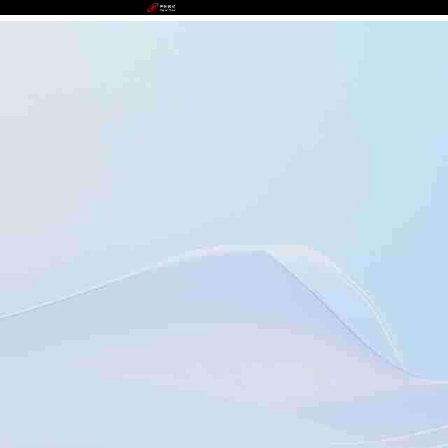
milan.com